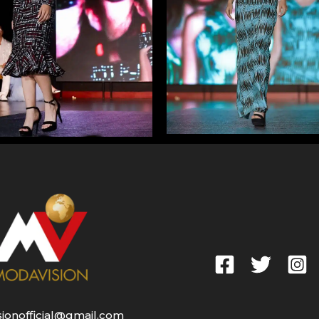
ionofficial@gmail.com