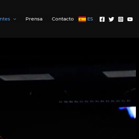
antes
Prensa
Contacto
ES