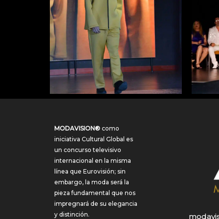
MODAVISION®
como
iniciativa Cultural Global es
un concurso televisivo
internacional en la misma
línea que Eurovisión; sin
embargo, la moda será la
pieza fundamental que nos
impregnará de su elegancia
y distinción.
modavis