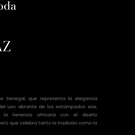
oda
AZ
Senegal, que representa la elegancia
s del uso vibrante de los estampados wax.
la herencia africana con el diseño
eto que celebra tanto la tradición como la