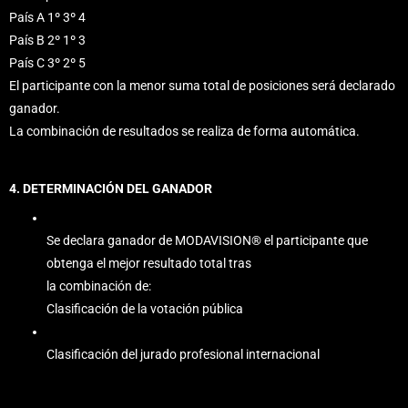
País A 1º 3º 4
País B 2º 1º 3
País C 3º 2º 5
El participante con la menor suma total de posiciones será declarado
ganador.
La combinación de resultados se realiza de forma automática.
4. DETERMINACIÓN DEL GANADOR
Se declara ganador de MODAVISION® el participante que
obtenga el mejor resultado total tras
la combinación de:
Clasificación de la votación pública
Clasificación del jurado profesional internacional