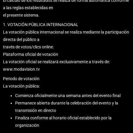
El cálculo de los resultados se realiza de forma automática conforme
a las reglas establecidas en
el presente sistema.
1. VOTACIÓN PÚBLICA INTERNACIONAL
La votación pública internacional se realiza mediante la participación
directa del público a
través de votos/clics online.
Plataforma oficial de votación
La votación oficial se realizará exclusivamente a través de:
www.modavision.tv
Periodo de votación
La votación pública:
Comienza oficialmente una semana antes del evento final
Permanece abierta durante la celebración del evento y la
transmisión en directo
Finaliza conforme al horario oficial establecido por la
organización