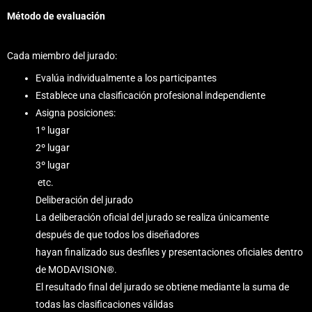
Método de evaluación
Cada miembro del jurado:
Evalúa individualmente a los participantes
Establece una clasificación profesional independiente
Asigna posiciones:
1º lugar
2º lugar
3º lugar
etc.
Deliberación del jurado
La deliberación oficial del jurado se realiza únicamente
después de que todos los diseñadores
hayan finalizado sus desfiles y presentaciones oficiales dentro
de MODAVISION®.
El resultado final del jurado se obtiene mediante la suma de
todas las clasificaciones válidas