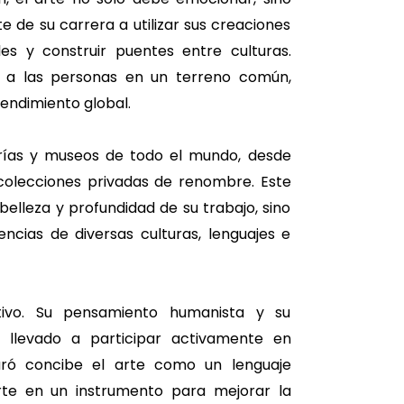
e de su carrera a utilizar sus creaciones
es y construir puentes entre culturas.
r a las personas en un terreno común,
endimiento global.
erías y museos de todo el mundo, desde
colecciones privadas de renombre. Este
belleza y profundidad de su trabajo, sino
cias de diversas culturas, lenguajes e
ivo. Su pensamiento humanista y su
 llevado a participar activamente en
Camaró concibe el arte como un lenguaje
erte en un instrumento para mejorar la