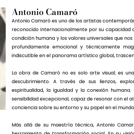
Antonio Camaró
Antonio Camaró es uno de los artistas contemporá
reconocido internacionalmente por su capacidad d
condición humana y los valores universales que nos
profundamente emocional y técnicamente magis
indiscutible en el panorama artístico global, trascen
La obra de Camaró no es solo arte visual; es una i
descubrimiento. A través de sus lienzos, exp
espiritualidad, la igualdad y la conexión humana
sensibilidad excepcional, capaz de resonar con el 
conciencia sobre su entorno y su papel en el mundo
Más allá de su maestría técnica, Antonio Cama
herramienta de transformación social. En su visió