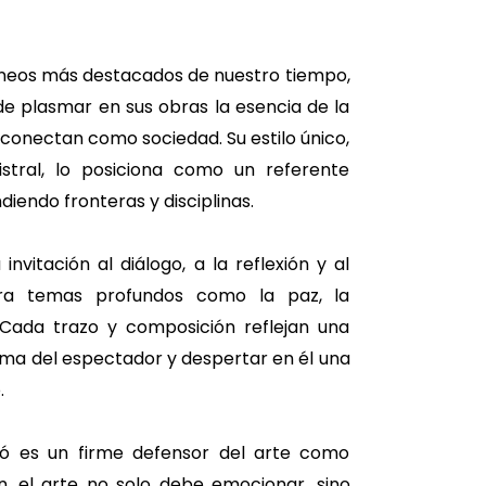
neos más destacados de nuestro tiempo,
e plasmar en sus obras la esencia de la
 conectan como sociedad. Su estilo único,
tral, lo posiciona como un referente
diendo fronteras y disciplinas.
nvitación al diálogo, a la reflexión y al
lora temas profundos como la paz, la
. Cada trazo y composición reflejan una
alma del espectador y despertar en él una
.
ró es un firme defensor del arte como
n, el arte no solo debe emocionar, sino