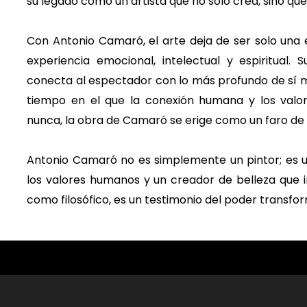
su legado como un artista que no solo crea, sino qu
Con Antonio Camaró, el arte deja de ser solo una 
experiencia emocional, intelectual y espiritual. S
conecta al espectador con lo más profundo de sí m
tiempo en el que la conexión humana y los valo
nunca, la obra de Camaró se erige como un faro de 
Antonio Camaró no es simplemente un pintor; es u
los valores humanos y un creador de belleza que in
como filosófico, es un testimonio del poder transfo