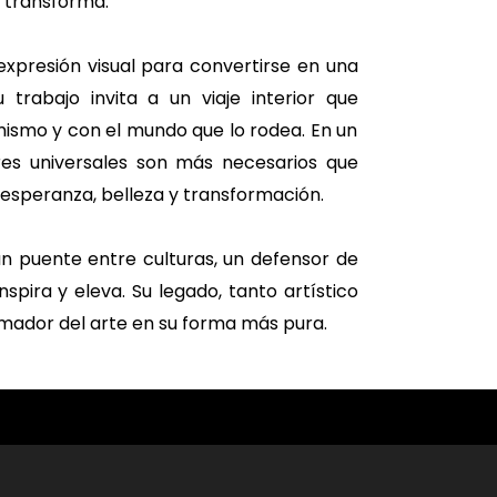
e transforma.
expresión visual para convertirse en una
u trabajo invita a un viaje interior que
ismo y con el mundo que lo rodea. En un
res universales son más necesarios que
esperanza, belleza y transformación.
n puente entre culturas, un defensor de
spira y eleva. Su legado, tanto artístico
rmador del arte en su forma más pura.