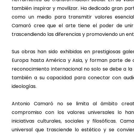
también inspirar y movilizar. Ha dedicado gran part
como un medio para transmitir valores esencial
Camaró cree que el arte tiene el poder de uni
trascendiendo las diferencias y promoviendo un ent
Sus obras han sido exhibidas en prestigiosas gal
Europa hasta América y Asia, y forman parte de 
reconocimiento internacional no solo se debe a la 
también a su capacidad para conectar con audien
ideologías.
Antonio Camaró no se limita al ámbito creat
compromiso con los valores universales lo han
iniciativas culturales, sociales y filosóficas. 
universal que trasciende lo estético y se convi