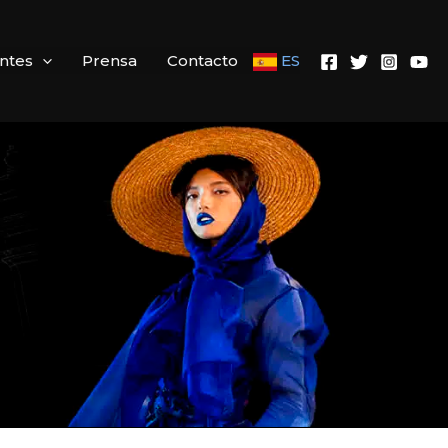
antes
Prensa
Contacto
ES