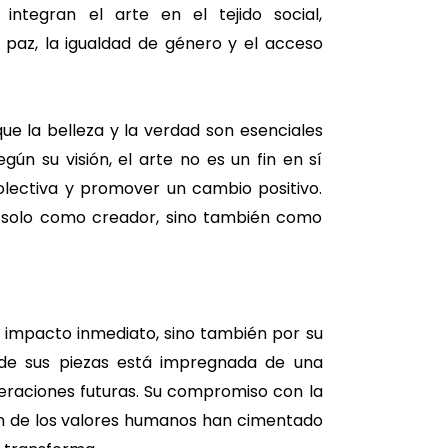
integran el arte en el tejido social,
paz, la igualdad de género y el acceso
ue la belleza y la verdad son esenciales
ún su visión, el arte no es un fin en sí
olectiva y promover un cambio positivo.
no solo como creador, sino también como
 impacto inmediato, sino también por su
de sus piezas está impregnada de una
eraciones futuras. Su compromiso con la
ión de los valores humanos han cimentado